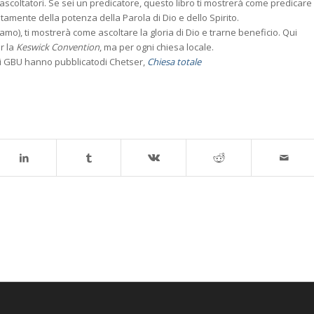
 ascoltatori. Se sei un predicatore, questo libro ti mostrerà come predicare
tamente della potenza della Parola di Dio e dello Spirito.
siamo), ti mostrerà come ascoltare la gloria di Dio e trarne beneficio. Qui
r la
Keswick Convention
, ma per ogni chiesa locale.
i GBU hanno pubblicatodi Chetser,
Chiesa totale