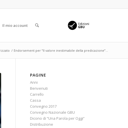
Il mio account
izzato
/
Endorsement per “Il valore inestimabile della predicazione”...
PAGINE
Anni
Benvenuti
Carrello
Cassa
Convegno 2017
Convegno Nazionale GBU
Dicono di “Una Parola per Oggi”
Distribuzione