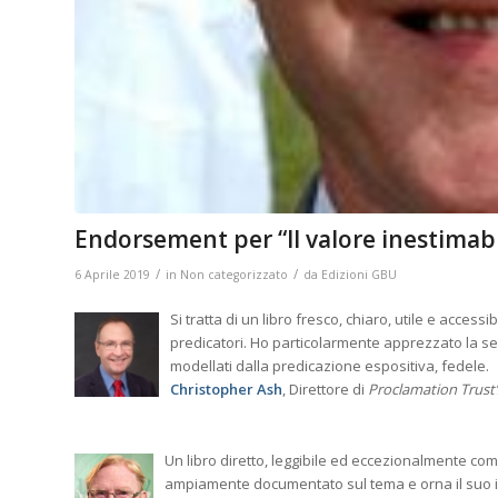
Endorsement per “Il valore inestimabi
/
/
6 Aprile 2019
in
Non categorizzato
da
Edizioni GBU
Si tratta di un libro fresco, chiaro, utile e access
predicatori. Ho particolarmente apprezzato la se
modellati dalla predicazione espositiva, fedele.
Christopher Ash
, Direttore di
Proclamation Trust’
Un libro diretto, leggibile ed eccezionalmente com
ampiamente documentato sul tema e orna il suo 