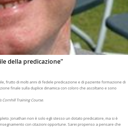
le della predicazione”
ibile, frutto di molti anni di fedele predicazione e di paziente formazione di
zione finale sulla duplice dinamica con coloro che ascoltano e sono
s Cornhill Training Course
.
pleto. Jonathan non è solo egli stesso un dotato predicatore, ma si è
insegnamento con citazioni opportune. Sarei propenso a pensare che