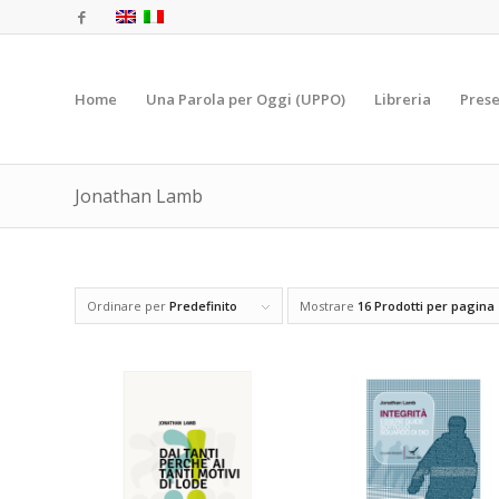
Home
Una Parola per Oggi (UPPO)
Libreria
Prese
Jonathan Lamb
Ordinare per
Predefinito
Mostrare
16 Prodotti per pagina