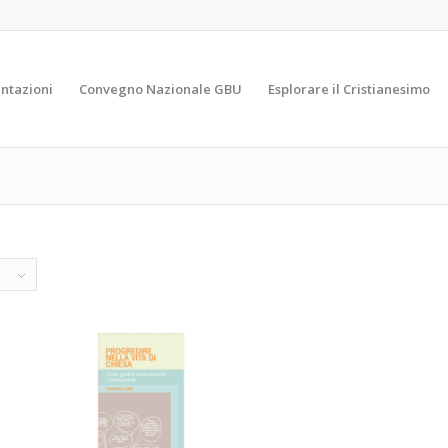
ntazioni
Convegno Nazionale GBU
Esplorare il Cristianesimo