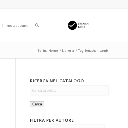
Il mio account
Sei in:
Home
/
Libreria
/
Tag: Jonathan Lamb
RICERCA NEL CATALOGO
Cerca
FILTRA PER AUTORE