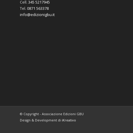
Cell.
345 5217945
Tel.
0871 563378
info@edizionigbu.it
© Copyright - Associazione Edizioni GBU
Design & Development di
iKreativo