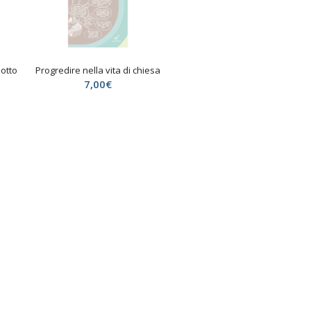
sotto
Progredire nella vita di chiesa
7,00
€