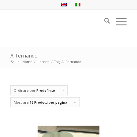
A. Fernando
Sei in:
Home
/
Libreria
/
Tag: A. Fernando
Ordinare per
Predefinito
Mostrare
16 Prodotti per pagina