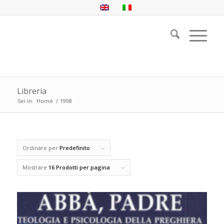
Libreria
Sei in:
Home
/
1998
Ordinare per
Predefinito
Mostrare
16 Prodotti per pagina