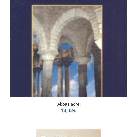
Abba Padre
13,43
€