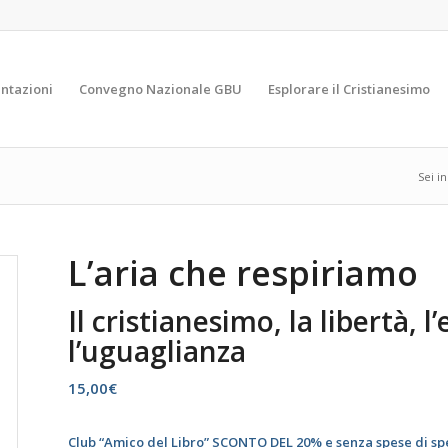
ntazioni
Convegno Nazionale GBU
Esplorare il Cristianesimo
Sei in
L’aria che respiriamo
Il cristianesimo, la libertà, 
l’uguaglianza
15,00
€
Club
“Amico del Libro”
SCONTO DEL 20% e senza spese di sp