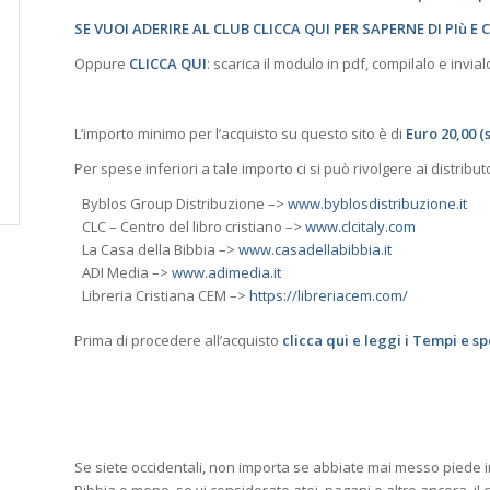
SE VUOI ADERIRE AL CLUB CLICCA QUI PER SAPERNE DI PIù 
Oppure
CLICCA QUI
: scarica il modulo in pdf, compilalo e invia
L’importo minimo per l’acquisto su questo sito è di
Euro 20,00 (
Per spese inferiori a tale importo ci si può rivolgere ai distributo
Byblos Group Distribuzione –>
www.byblosdistribuzione.it
CLC – Centro del libro cristiano –>
www.clcitaly.com
La Casa della Bibbia –>
www.casadellabibbia.it
ADI Media –>
www.adimedia.it
Libreria Cristiana CEM –>
https://libreriacem.com/
Prima di procedere all’acquisto
clicca qui e leggi i Tempi e s
Se siete occidentali, non importa se abbiate mai messo piede 