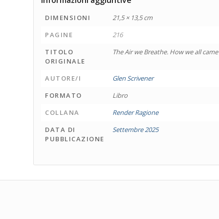
DIMENSIONI
21,5 × 13,5 cm
PAGINE
216
TITOLO
The Air we Breathe. How we all came 
ORIGINALE
AUTORE/I
Glen Scrivener
FORMATO
Libro
COLLANA
Render Ragione
DATA DI
Settembre 2025
PUBBLICAZIONE