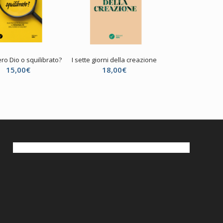
ro Dio o squilibrato?
I sette giorni della creazione
15,00
€
18,00
€