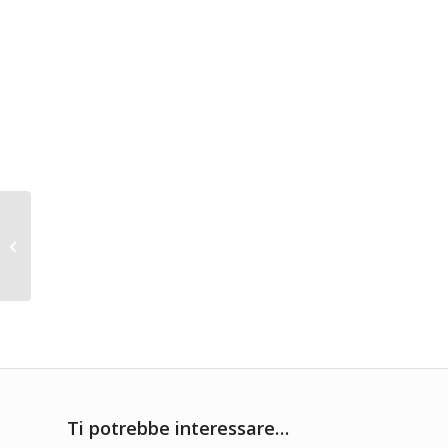
Il riso di Sara
Ti potrebbe interessare…