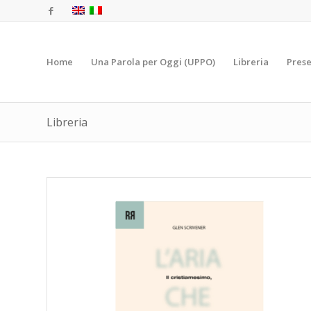
Home
Una Parola per Oggi (UPPO)
Libreria
Prese
Libreria