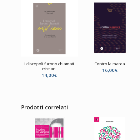
I discepoli furono chiamati
Contro la marea
cristiani
16,00
€
14,00
€
Prodotti correlati