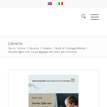
Libreria
Sei in:
Home
/
Libreria
/
Collane
/
Studi di Teologia Biblica
/
Ascolta figlio mio. La pedagogia del Libro dei Proverbi