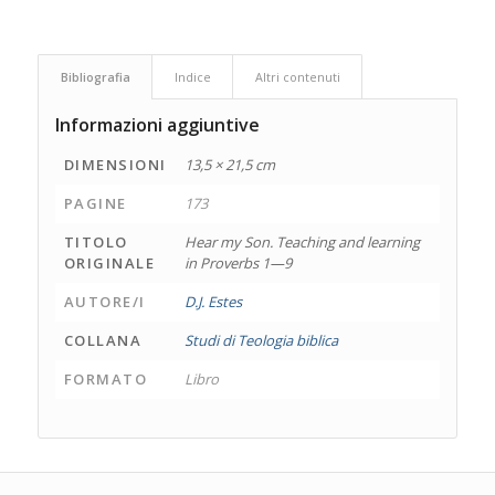
Bibliografia
Indice
Altri contenuti
Informazioni aggiuntive
DIMENSIONI
13,5 × 21,5 cm
PAGINE
173
TITOLO
Hear my Son. Teaching and learning
ORIGINALE
in Proverbs 1—9
AUTORE/I
D.J. Estes
COLLANA
Studi di Teologia biblica
FORMATO
Libro