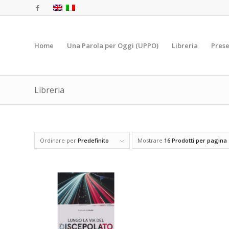
Home
Una Parola per Oggi (UPPO)
Libreria
Prese
Libreria
Ordinare per
Predefinito
Mostrare
16 Prodotti per pagina