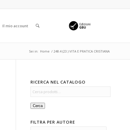
Il mio account
Sei in:
Home
/
248.4 (23.) VITA E PRATICA CRISTIANA
RICERCA NEL CATALOGO
Cerca
FILTRA PER AUTORE