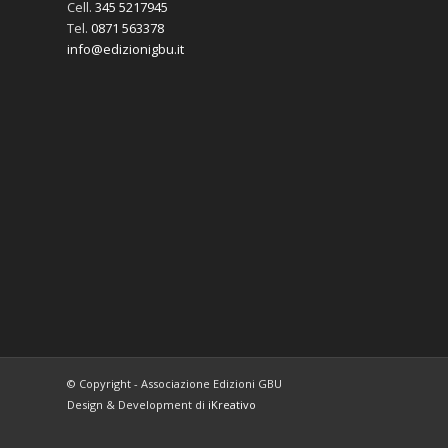
Cell.
345 5217945
Tel.
0871 563378
info@edizionigbu.it
© Copyright - Associazione Edizioni GBU
Design & Development di
iKreativo