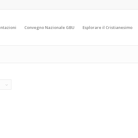
ntazioni
Convegno Nazionale GBU
Esplorare il Cristianesimo