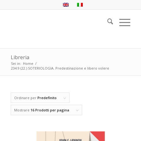
Libreria
Sei in:
Home
/
234.9 (22.) SOTERIOLOGIA. Predestinazione e libero volere
Ordinare per
Predefinito
Mostrare
16 Prodotti per pagina