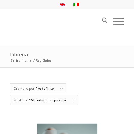
Libreria
Sei in:
Home
/
Ray Galea
Ordinare per
Predefinito
Mostrare
16 Prodotti per pagina