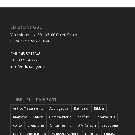
EDIZIONI GBU
Via colonnetta 80 - 66100 Chieti Scalo
P.IVA/CF:
01957750696
Cell.
345 5217945
Tel.
0871 563378
info@edizionigbu.it
I LIBRI PIÙ TAGGATI
Antico Testamento
Apologetica
Battismo
Bibbia
biografie
Chiesa
Commentario
conflitti
Coronavirus
corso
creazione
Cristianesimo
D.A. Carson
devotional
Evangelismo italiano
Evangelizzazione
Famiglia
fantasy