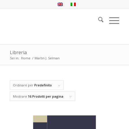
Libreria
Sei in:
Home
/
Martin J. Selman
Ordinare per
Predefinito
Mostrare
16 Prodotti per pagina