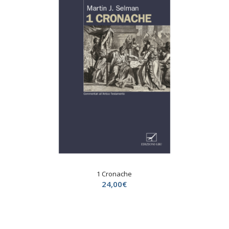
1 Cronache
24,00
€