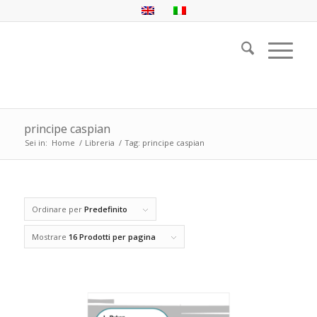
principe caspian
Sei in:
Home
/
Libreria
/
Tag: principe caspian
Ordinare per
Predefinito
Mostrare
16 Prodotti per pagina