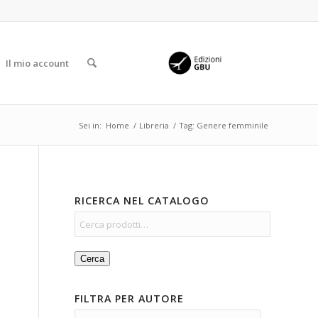
Il mio account
Sei in:
Home
/
Libreria
/
Tag: Genere femminile
RICERCA NEL CATALOGO
Cerca
FILTRA PER AUTORE