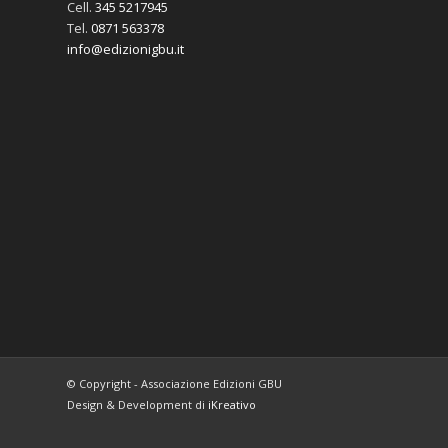
Cell.
345 5217945
Tel.
0871 563378
info@edizionigbu.it
© Copyright - Associazione Edizioni GBU
Design & Development di
iKreativo