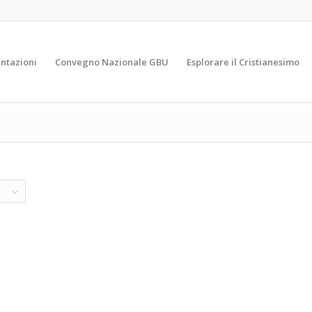
ntazioni
Convegno Nazionale GBU
Esplorare il Cristianesimo