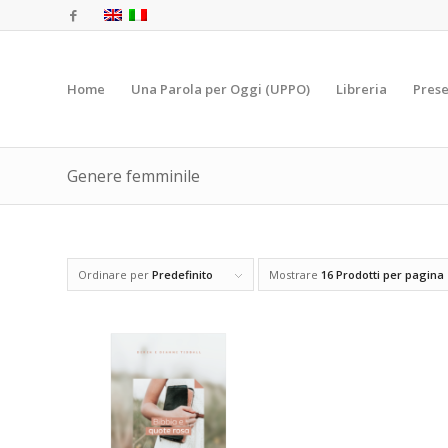
Home
Una Parola per Oggi (UPPO)
Libreria
Prese
Genere femminile
Ordinare per
Predefinito
Mostrare
16 Prodotti per pagina